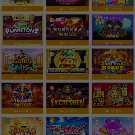
MAINKAN
MAINKAN
MAINKAN
EKSKLUSIF
EKSKLUSIF
MAINKAN
MAINKAN
MAINKAN
MAINKAN
MAINKAN
MAINKAN
MAINKAN
MAINKAN
MAINKAN