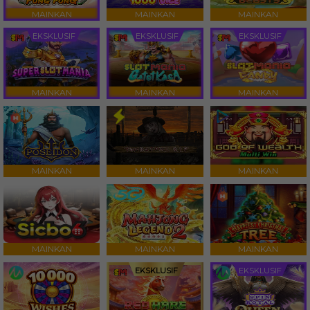
MAINKAN
MAINKAN
MAINKAN
EKSKLUSIF
EKSKLUSIF
EKSKLUSIF
MAINKAN
MAINKAN
MAINKAN
MAINKAN
MAINKAN
MAINKAN
MAINKAN
MAINKAN
MAINKAN
EKSKLUSIF
EKSKLUSIF