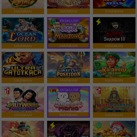
MAINKAN
MAINKAN
MAINKAN
EKSKLUSIF
MAINKAN
MAINKAN
MAINKAN
MAINKAN
MAINKAN
MAINKAN
EKSKLUSIF
MAINKAN
MAINKAN
MAINKAN