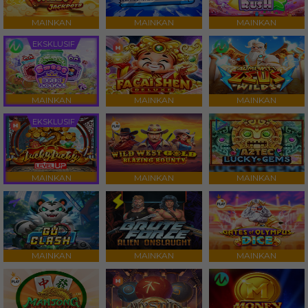
MAINKAN
MAINKAN
MAINKAN
EKSKLUSIF
MAINKAN
MAINKAN
MAINKAN
EKSKLUSIF
MAINKAN
MAINKAN
MAINKAN
MAINKAN
MAINKAN
MAINKAN