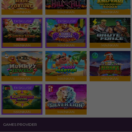
MAINKAN
MAINKAN
MAINKAN
EKSKLUSIF
EKSKLUSIF
MAINKAN
MAINKAN
MAINKAN
MAINKAN
MAINKAN
MAINKAN
EKSKLUSIF
MAINKAN
MAINKAN
GAMES PROVIDER