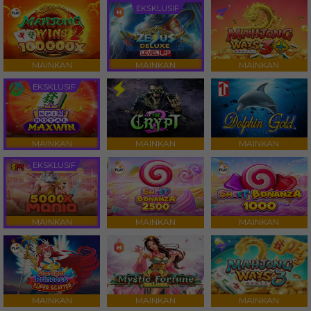
EKSKLUSIF
MAINKAN
MAINKAN
MAINKAN
EKSKLUSIF
MAINKAN
MAINKAN
MAINKAN
EKSKLUSIF
MAINKAN
MAINKAN
MAINKAN
MAINKAN
MAINKAN
MAINKAN