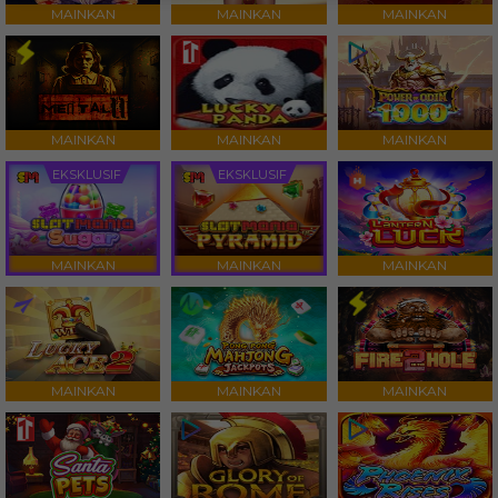
MAINKAN
MAINKAN
MAINKAN
MAINKAN
MAINKAN
MAINKAN
EKSKLUSIF
EKSKLUSIF
MAINKAN
MAINKAN
MAINKAN
MAINKAN
MAINKAN
MAINKAN