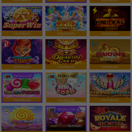
MAINKAN
MAINKAN
MAINKAN
MAINKAN
MAINKAN
MAINKAN
MAINKAN
MAINKAN
MAINKAN
EKSKLUSIF
EKSKLUSIF
MAINKAN
MAINKAN
MAINKAN
EKSKLUSIF