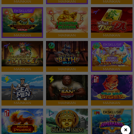
MAINKAN
MAINKAN
MAINKAN
EKSKLUSIF
MAINKAN
MAINKAN
MAINKAN
EKSKLUSIF
MAINKAN
MAINKAN
MAINKAN
MAINKAN
MAINKAN
MAINKAN
EKSKLUSIF
×