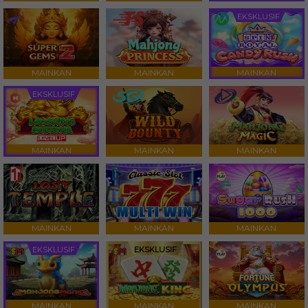
EKSKLUSIF
MAINKAN
MAINKAN
MAINKAN
EKSKLUSIF
MAINKAN
MAINKAN
MAINKAN
MAINKAN
MAINKAN
MAINKAN
EKSKLUSIF
EKSKLUSIF
MAINKAN
MAINKAN
MAINKAN