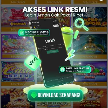
MAINKAN
MAINKAN
MAINKAN
EKSKLUSIF
MAINKAN
MAINKAN
MAINKAN
EKSKLUSIF
MAINKAN
MAINKAN
MAINKAN
MAINKAN
MAINKAN
MAINKAN