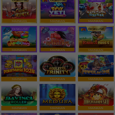
EKSKLUSIF
EKSKLUSIF
SPESIAL
MAINKAN
MAINKAN
MAINKAN
EKSKLUSIF
EKSKLUSIF
EKSKLUSIF
MAINKAN
MAINKAN
MAINKAN
MAINKAN
MAINKAN
MAINKAN
MAINKAN
MAINKAN
MAINKAN