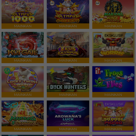
MAINKAN
MAINKAN
MAINKAN
EKSKLUSIF
MAINKAN
MAINKAN
MAINKAN
MAINKAN
MAINKAN
MAINKAN
EKSKLUSIF
MAINKAN
MAINKAN
MAINKAN