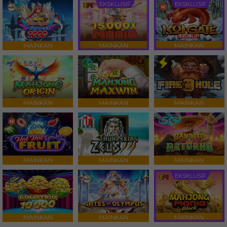
EKSKLUSIF
EKSKLUSIF
MAINKAN
MAINKAN
MAINKAN
MAINKAN
MAINKAN
MAINKAN
MAINKAN
MAINKAN
MAINKAN
EKSKLUSIF
MAINKAN
MAINKAN
MAINKAN