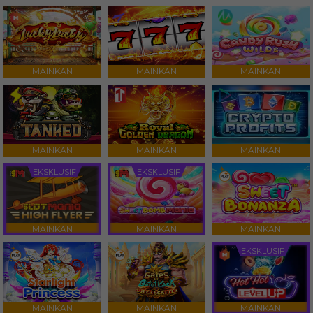
MAINKAN
MAINKAN
MAINKAN
MAINKAN
MAINKAN
MAINKAN
EKSKLUSIF
EKSKLUSIF
MAINKAN
MAINKAN
MAINKAN
EKSKLUSIF
MAINKAN
MAINKAN
MAINKAN