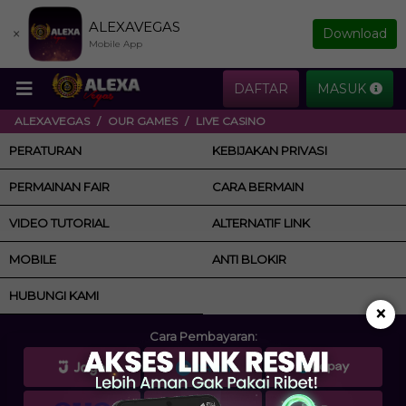
ALEXAVEGAS
×
Download
Mobile App
DAFTAR
MASUK
ALEXAVEGAS
OUR GAMES
LIVE CASINO
PERATURAN
KEBIJAKAN PRIVASI
PERMAINAN FAIR
CARA BERMAIN
VIDEO TUTORIAL
ALTERNATIF LINK
MOBILE
ANTI BLOKIR
HUBUNGI KAMI
×
Cara Pembayaran: