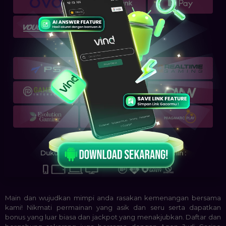
Partner Kami:
Dukungan Perangkat & Keamanan Terjamin :
Main dan wujudkan mimpi anda rasakan kemenangan bersama
kami! Nikmati permainan yang asik dan seru serta dapatkan
bonus yang luar biasa dan jackpot yang menakjubkan. Daftar dan